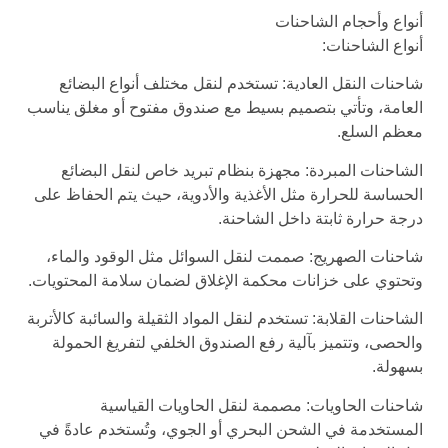
أنواع وأحجام الشاحنات
أنواع الشاحنات:
شاحنات النقل العادية: تستخدم لنقل مختلف أنواع البضائع
العامة، وتأتي بتصميم بسيط مع صندوق مفتوح أو مغلق يناسب
معظم السلع.
الشاحنات المبردة: مجهزة بنظام تبريد خاص لنقل البضائع
الحساسة للحرارة مثل الأغذية والأدوية، حيث يتم الحفاظ على
درجة حرارة ثابتة داخل الشاحنة.
شاحنات الصهريج: صممت لنقل السوائل مثل الوقود والماء،
وتحتوي على خزانات محكمة الإغلاق لضمان سلامة المحتويات.
الشاحنات القلابة: تستخدم لنقل المواد الثقيلة والسائبة كالأتربة
والحصى، وتتميز بآلية رفع الصندوق الخلفي لتفريغ الحمولة
بسهولة.
شاحنات الحاويات: مصممة لنقل الحاويات القياسية
المستخدمة في الشحن البحري أو الجوي، وتُستخدم عادةً في